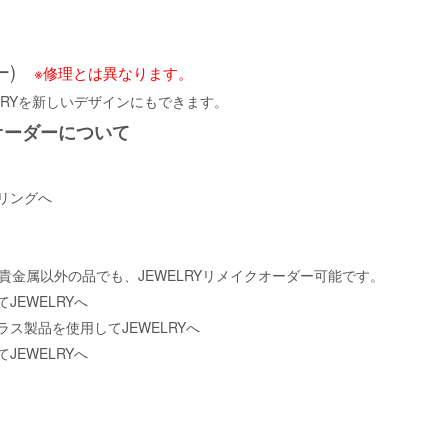
ー)
※修理とは異なります。
LRYを新しいデザインにもできます。
オーダーについて
リングへ
ば貴金属以外の品でも、JEWELRYリメイクオーダー可能です。
EWELRYへ
ス製品を使用してJEWELRYへ
EWELRYへ