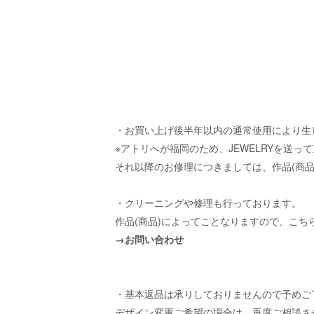
・お買い上げ後半年以内の通常使用により生
※アトリへが福岡のため、JEWELRYを送
それ以降のお修理につきましては、作品(商
・クリーニングや修理も行っております。
作品(商品)によってことなりますので、こち
→お問い合わせ
・基本返品は承りしておりませんので予めご
デザイン変更ご希望の場合は、再度ご相談さ