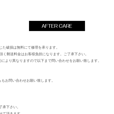
じた破損は無料にて修理を承ります。
って頂く郵送料金はお客様負担になります。ご了承下さい。
品)により異なりますので以下まで問い合わせをお願い致します。
らもお問い合わせお願い致します。
了承下さい。
せて頂きます。