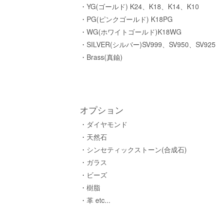
・YG(ゴールド) K24、K18、K14、K10
・PG(ピンクゴールド) K18PG
・WG(ホワイトゴールド)K18WG
・SILVER(シルバー)SV999、SV950、SV925
・Brass(真鍮)
オプション
・ダイヤモンド
・天然石
・シンセティックストーン(合成石)
・ガラス
・ビーズ
・樹脂
・革 etc...