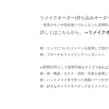
リメイクオーダー(持ち込みオーダ
・形見のモノや現在使いづらくなったJEWE
詳しくはこちらから。
→リメイク
例：リングについたストーンを使用して別の
例：ブローチをリメイクしてペンダントへ
※JEWELRYとして使用可能なサイズであれ
例：布・陶器・ガラス・貝殻・写真を使用してJ
例：ハンドメイド等で作った樹脂パーツやガラ
例：好きなキャラクターグッズをリメイクしてJ