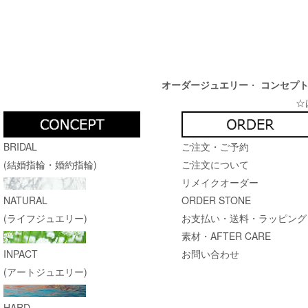
オーダージュエリー
・
コンセプ
☆
BRIDAL
ご注文・ご予約
(結婚指輪・婚約指輪)
ご注文について
リメイクオーダー
NATURAL
ORDER STONE
(ライフジュエリー)
お支払い・送料・ラッピング
素材・AFTER CARE
INPACT
お問い合わせ
(アートジュエリー)
HARD