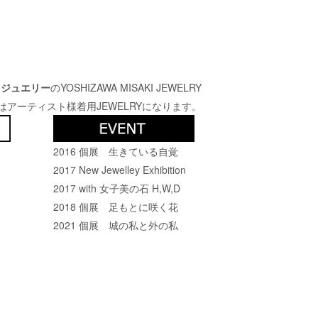
トジュエリー
のYOSHIZAWA MISAKI JEWELRY
はアーティスト様着用JEWELRYになります。
2016 個展 生きている自覚
2017 New Jewelley Exhibition
2017 with 女子美の石 H,W,D
2018 個展 足もとに咲く花
2021 個展 城の私と外の私